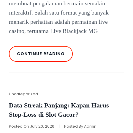
membuat pengalaman bermain semakin
interaktif. Salah satu format yang banyak
menarik perhatian adalah permainan live
casino, terutama Live Blackjack MG
TURNAMEN
CONTINUE READING
LIVE
BLACKJACK
MG
LIVE:
JADWAL
&
HADIAH
Cat
Uncategorized
DI
Links
ANGKASA17
Data Streak Panjang: Kapan Harus
Stop-Loss di Slot Gacor?
Posted On
July 20, 2026
|
Posted By
Admin