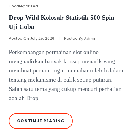
AGENMX
Cat
Uncategorized
LOGIN
Links
Drop Wild Kolosal: Statistik 500 Spin
Uji Coba
Posted On
July 25, 2026
|
Posted By
Admin
Perkembangan permainan slot online
menghadirkan banyak konsep menarik yang
membuat pemain ingin memahami lebih dalam
tentang mekanisme di balik setiap putaran.
Salah satu tema yang cukup mencuri perhatian
adalah Drop
DROP
CONTINUE READING
WILD
KOLOSAL: