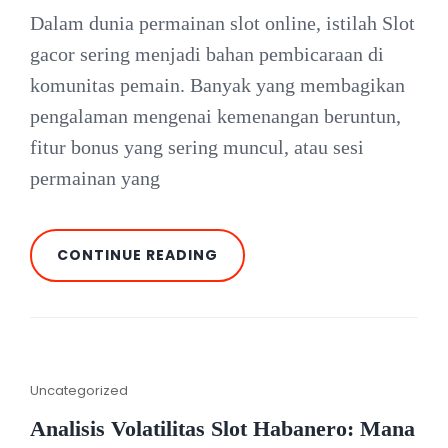
Dalam dunia permainan slot online, istilah Slot
gacor sering menjadi bahan pembicaraan di
komunitas pemain. Banyak yang membagikan
pengalaman mengenai kemenangan beruntun,
fitur bonus yang sering muncul, atau sesi
permainan yang
DATA
CONTINUE READING
STREAK
PANJANG:
KAPAN
HARUS
STOP-
LOSS
DI
Cat
Uncategorized
SLOT
Links
GACOR?
Analisis Volatilitas Slot Habanero: Mana