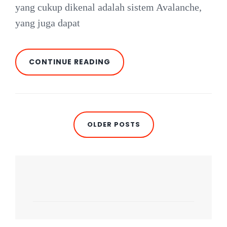
yang cukup dikenal adalah sistem Avalanche,
yang juga dapat
AVALANCHE
CONTINUE READING
BERANTAI:
MEMAHAMI
MEKANISME
YANG
MEMBUAT
Posts
PERMAINAN
OLDER POSTS
TERASA
navigation
DINAMIS