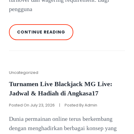
pengguna
TURNOVER
CONTINUE READING
DAN
WAGERING
REQUIREMENT
BETWIN188:
APA
ARTINYA?
Cat
Uncategorized
Links
Turnamen Live Blackjack MG Live:
Jadwal & Hadiah di Angkasa17
Posted On
July 23, 2026
|
Posted By
Admin
Dunia permainan online terus berkembang
dengan menghadirkan berbagai konsep yang