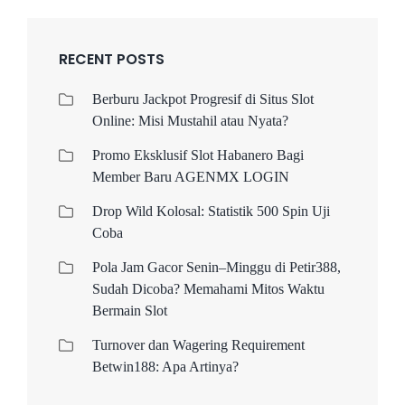
RECENT POSTS
Berburu Jackpot Progresif di Situs Slot
Online: Misi Mustahil atau Nyata?
Promo Eksklusif Slot Habanero Bagi
Member Baru AGENMX LOGIN
Drop Wild Kolosal: Statistik 500 Spin Uji
Coba
Pola Jam Gacor Senin–Minggu di Petir388,
Sudah Dicoba? Memahami Mitos Waktu
Bermain Slot
Turnover dan Wagering Requirement
Betwin188: Apa Artinya?