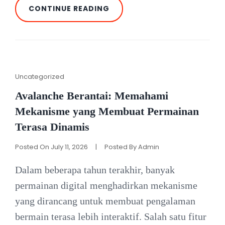
CARA
CONTINUE READING
MENJADI
MEMBER
TERPERCAYA
DI
SLOT
GACOR
DAN
Cat
Uncategorized
DAPATKAN
Links
KEISTIMEWAAN
Avalanche Berantai: Memahami
EKSKLUSIF
Mekanisme yang Membuat Permainan
Terasa Dinamis
Posted On
July 11, 2026
|
Posted By
Admin
Dalam beberapa tahun terakhir, banyak
permainan digital menghadirkan mekanisme
yang dirancang untuk membuat pengalaman
bermain terasa lebih interaktif. Salah satu fitur