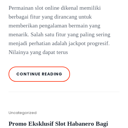
Permainan slot online dikenal memiliki
berbagai fitur yang dirancang untuk
memberikan pengalaman bermain yang
menarik. Salah satu fitur yang paling sering
menjadi perhatian adalah jackpot progresif.
Nilainya yang dapat terus
BERBURU
CONTINUE READING
JACKPOT
PROGRESIF
DI
SITUS
SLOT
ONLINE:
MISI
Cat
Uncategorized
MUSTAHIL
Links
ATAU
Promo Eksklusif Slot Habanero Bagi