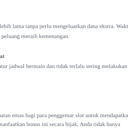
ebih lama tanpa perlu mengeluarkan dana ekstra. Wak
n peluang meraih kemenangan.
at
r jadwal bermain dan tidak terlalu sering melakukan
atan emas bagi para penggemar slot untuk mendapatk
nfaatkan bonus ini secara bijak, Anda tidak hanya