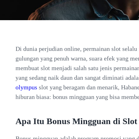
Di dunia perjudian online, permainan slot selal
gulungan yang penuh warna, suara efek yang me
membuat slot menjadi salah satu jenis permainan
yang sedang naik daun dan sangat diminati ada
olympus
slot yang beragam dan menarik, Habane
hiburan biasa: bonus mingguan yang bisa memb
Apa Itu Bonus Mingguan di Slo
Bonus mingguan adalah program promosi yang dib