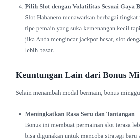
Pilih Slot dengan Volatilitas Sesuai Gaya
Slot Habanero menawarkan berbagai tingkat vo
tipe pemain yang suka kemenangan kecil tapi s
jika Anda mengincar jackpot besar, slot denga
lebih besar.
Keuntungan Lain dari Bonus Mi
Selain menambah modal bermain, bonus mingguan
Meningkatkan Rasa Seru dan Tantangan
Bonus ini membuat permainan slot terasa le
bisa digunakan untuk mencoba strategi baru a