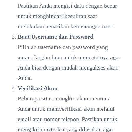
Pastikan Anda mengisi data dengan benar
untuk menghindari kesulitan saat
melakukan penarikan kemenangan nanti.
Buat Username dan Password
Pilihlah username dan password yang
aman. Jangan lupa untuk mencatatnya agar
Anda bisa dengan mudah mengakses akun
Anda.
Verifikasi Akun
Beberapa situs mungkin akan meminta
Anda untuk memverifikasi akun melalui
email atau nomor telepon. Pastikan untuk
mengikuti instruksi yang diberikan agar