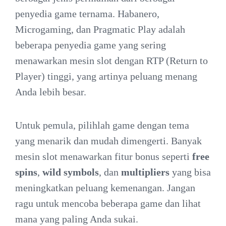
penyedia game ternama. Habanero,
Microgaming, dan Pragmatic Play adalah
beberapa penyedia game yang sering
menawarkan mesin slot dengan RTP (Return to
Player) tinggi, yang artinya peluang menang
Anda lebih besar.
Untuk pemula, pilihlah game dengan tema
yang menarik dan mudah dimengerti. Banyak
mesin slot menawarkan fitur bonus seperti
free
spins
,
wild symbols
, dan
multipliers
yang bisa
meningkatkan peluang kemenangan. Jangan
ragu untuk mencoba beberapa game dan lihat
mana yang paling Anda sukai.