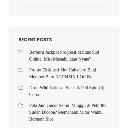
RECENT POSTS
Berburu Jackpot Progresif di Situs Slot
Online: Misi Mustahil atau Nyata?
Promo Eksklusif Slot Habanero Bagi
Member Baru AGENMX LOGIN
Drop Wild Kolosal: Statistik 500 Spin Uji
Coba
Pola Jam Gacor Senin–Minggu di Petir388,
Sudah Dicoba? Memahami Mitos Waktu
Bermain Slot