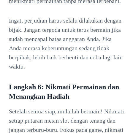
menikmati permainan tanpa merasa terbebani.
Ingat, perjudian harus selalu dilakukan dengan
bijak. Jangan tergoda untuk terus bermain jika
sudah mencapai batas anggaran Anda. Jika
Anda merasa keberuntungan sedang tidak
berpihak, lebih baik berhenti dan coba lagi lain
waktu.
Langkah 6: Nikmati Permainan dan
Menangkan Hadiah
Setelah semua siap, mulailah bermain! Nikmati
setiap putaran mesin slot dengan tenang dan
jangan terburu-buru. Fokus pada game, nikmati