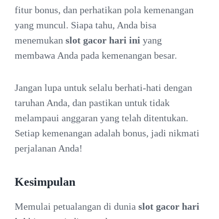
fitur bonus, dan perhatikan pola kemenangan
yang muncul. Siapa tahu, Anda bisa
menemukan
slot gacor hari ini
yang
membawa Anda pada kemenangan besar.
Jangan lupa untuk selalu berhati-hati dengan
taruhan Anda, dan pastikan untuk tidak
melampaui anggaran yang telah ditentukan.
Setiap kemenangan adalah bonus, jadi nikmati
perjalanan Anda!
Kesimpulan
Memulai petualangan di dunia
slot gacor hari