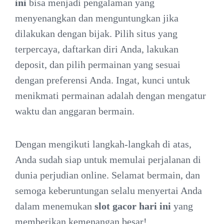
ini
bisa menjadi pengalaman yang
menyenangkan dan menguntungkan jika
dilakukan dengan bijak. Pilih situs yang
terpercaya, daftarkan diri Anda, lakukan
deposit, dan pilih permainan yang sesuai
dengan preferensi Anda. Ingat, kunci untuk
menikmati permainan adalah dengan mengatur
waktu dan anggaran bermain.
Dengan mengikuti langkah-langkah di atas,
Anda sudah siap untuk memulai perjalanan di
dunia perjudian online. Selamat bermain, dan
semoga keberuntungan selalu menyertai Anda
dalam menemukan
slot gacor hari ini
yang
memberikan kemenangan besar!