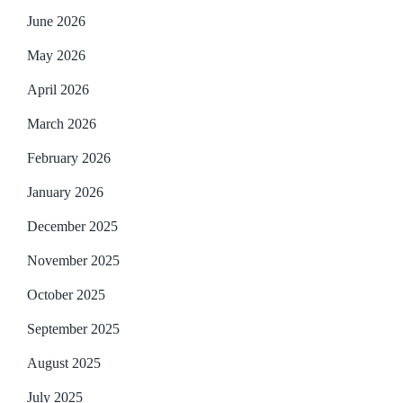
June 2026
May 2026
April 2026
March 2026
February 2026
January 2026
December 2025
November 2025
October 2025
September 2025
August 2025
July 2025