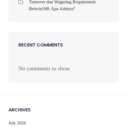
Turnover dan Wagering Requirement
Betwin188: Apa Artinya?
RECENT COMMENTS
No comments to show.
ARCHIVES
July 2026