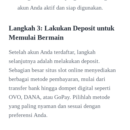
akun Anda aktif dan siap digunakan.
Langkah 3: Lakukan Deposit untuk
Memulai Bermain
Setelah akun Anda terdaftar, langkah
selanjutnya adalah melakukan deposit.
Sebagian besar situs slot online menyediakan
berbagai metode pembayaran, mulai dari
transfer bank hingga dompet digital seperti
OVO, DANA, atau GoPay. Pilihlah metode
yang paling nyaman dan sesuai dengan
preferensi Anda.