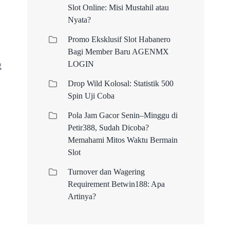
Slot Online: Misi Mustahil atau
Nyata?
Promo Eksklusif Slot Habanero
Bagi Member Baru AGENMX
g
LOGIN
Drop Wild Kolosal: Statistik 500
Spin Uji Coba
Pola Jam Gacor Senin–Minggu di
Petir388, Sudah Dicoba?
Memahami Mitos Waktu Bermain
Slot
Turnover dan Wagering
Requirement Betwin188: Apa
Artinya?