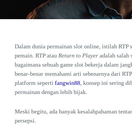
Dalam dunia permainan slot online, istilah RTP
pemain. RTP atau
Return to Player
adalah salah 
bagaimana sebuah game slot bekerja dalam jan
benar-benar memahami arti sebenarnya dari RTP
platform seperti
fangwin88
, konsep ini sering 
permainan dengan lebih bijak.
Meski begitu, ada banyak kesalahpahaman tenta
persepsi.