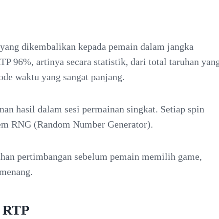
an yang dikembalikan kepada pemain dalam jangka
 96%, artinya secara statistik, dari total taruhan yan
de waktu yang sangat panjang.
n hasil dalam sesi permainan singkat. Setiap spin
sistem RNG (Random Number Generator).
 bahan pertimbangan sebelum pemain memilih game,
 menang.
g RTP