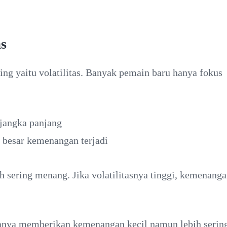
s
ting yaitu volatilitas. Banyak pemain baru hanya fokus
jangka panjang
 besar kemenangan terjadi
ih sering menang. Jika volatilitasnya tinggi, kemenang
sanya memberikan kemenangan kecil namun lebih serin