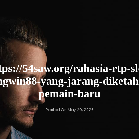
tps://54saw.org/rahasia-rtp-sl
ngwin88-yang-jarang-diketah
pemain-baru
Posted On
May 29, 2026