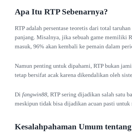
Apa Itu RTP Sebenarnya?
RTP adalah persentase teoretis dari total taruh
panjang. Misalnya, jika sebuah game memiliki RTP
masuk, 96% akan kembali ke pemain dalam perio
Namun penting untuk dipahami, RTP bukan jamina
tetap bersifat acak karena dikendalikan oleh 
Di
fangwin88
, RTP sering dijadikan salah satu
meskipun tidak bisa dijadikan acuan pasti untuk
Kesalahpahaman Umum tentan