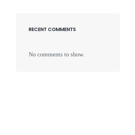
RECENT COMMENTS
No comments to show.