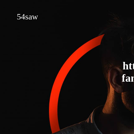
54saw
ht
fa