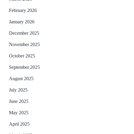
February 2026
January 2026
December 2025
November 2025
October 2025
September 2025
August 2025
July 2025
June 2025
May 2025
April 2025