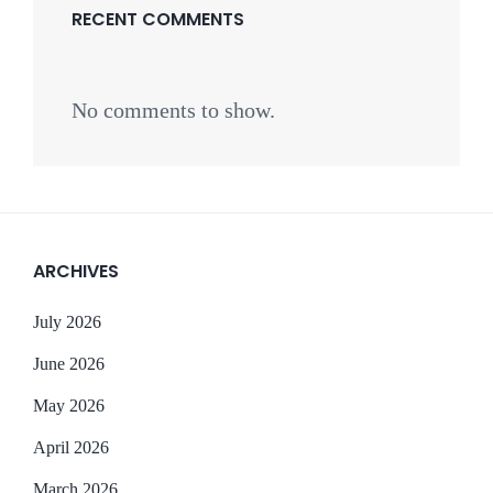
RECENT COMMENTS
No comments to show.
ARCHIVES
July 2026
June 2026
May 2026
April 2026
March 2026