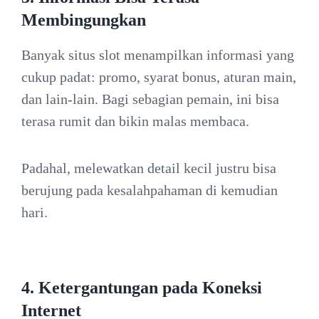
Membingungkan
Banyak situs slot menampilkan informasi yang
cukup padat: promo, syarat bonus, aturan main,
dan lain-lain. Bagi sebagian pemain, ini bisa
terasa rumit dan bikin malas membaca.
Padahal, melewatkan detail kecil justru bisa
berujung pada kesalahpahaman di kemudian
hari.
4. Ketergantungan pada Koneksi
Internet