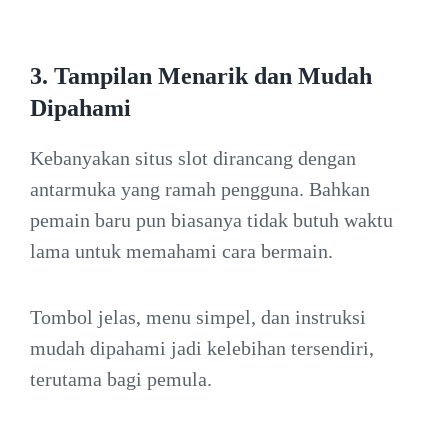
3. Tampilan Menarik dan Mudah
Dipahami
Kebanyakan situs slot dirancang dengan
antarmuka yang ramah pengguna. Bahkan
pemain baru pun biasanya tidak butuh waktu
lama untuk memahami cara bermain.
Tombol jelas, menu simpel, dan instruksi
mudah dipahami jadi kelebihan tersendiri,
terutama bagi pemula.