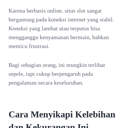
Karena berbasis online, situs slot sangat
bergantung pada koneksi internet yang stabil.
Koneksi yang lambat atau terputus bisa
mengganggu kenyamanan bermain, bahkan
memicu frustrasi.
Bagi sebagian orang, ini mungkin terlihat
sepele, tapi cukup berpengaruh pada
pengalaman secara keseluruhan.
Cara Menyikapi Kelebihan
dan Kekurangan Ini