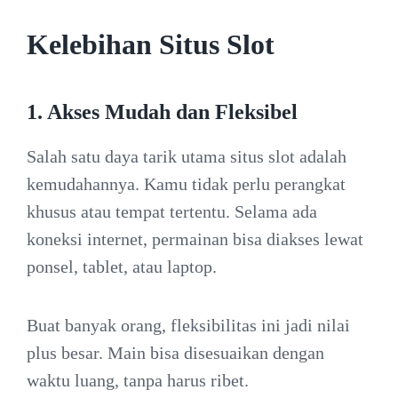
Kelebihan Situs Slot
1. Akses Mudah dan Fleksibel
Salah satu daya tarik utama situs slot adalah
kemudahannya. Kamu tidak perlu perangkat
khusus atau tempat tertentu. Selama ada
koneksi internet, permainan bisa diakses lewat
ponsel, tablet, atau laptop.
Buat banyak orang, fleksibilitas ini jadi nilai
plus besar. Main bisa disesuaikan dengan
waktu luang, tanpa harus ribet.