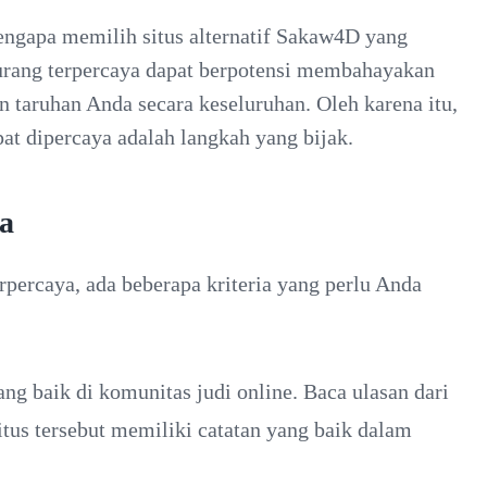
engapa memilih situs alternatif Sakaw4D yang
kurang terpercaya dapat berpotensi membahayakan
taruhan Anda secara keseluruhan. Oleh karena itu,
at dipercaya adalah langkah yang bijak.
ya
percaya, ada beberapa kriteria yang perlu Anda
ang baik di komunitas judi online. Baca ulasan dari
tus tersebut memiliki catatan yang baik dalam