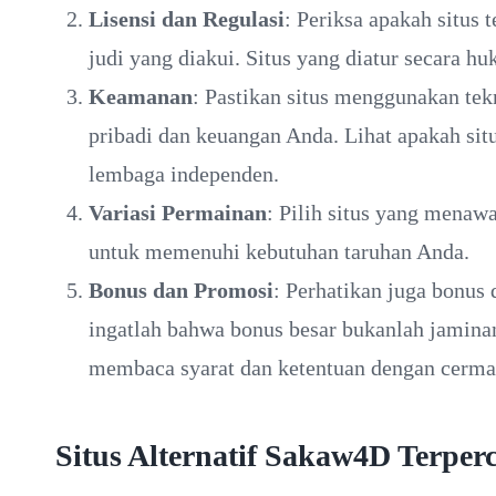
Lisensi dan Regulasi
: Periksa apakah situs 
judi yang diakui. Situs yang diatur secara h
Keamanan
: Pastikan situs menggunakan tek
pribadi dan keuangan Anda. Lihat apakah sit
lembaga independen.
Variasi Permainan
: Pilih situs yang mena
untuk memenuhi kebutuhan taruhan Anda.
Bonus dan Promosi
: Perhatikan juga bonus
ingatlah bahwa bonus besar bukanlah jaminan
membaca syarat dan ketentuan dengan cerma
Situs Alternatif Sakaw4D Terper