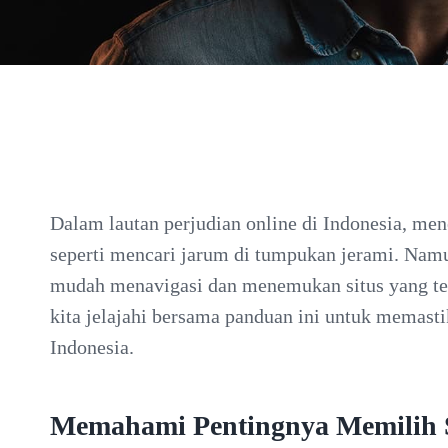
Dalam lautan perjudian online di Indonesia, me
seperti mencari jarum di tumpukan jerami. Nam
mudah menavigasi dan menemukan situs yang te
kita jelajahi bersama panduan ini untuk memas
Indonesia.
Memahami Pentingnya Memilih S