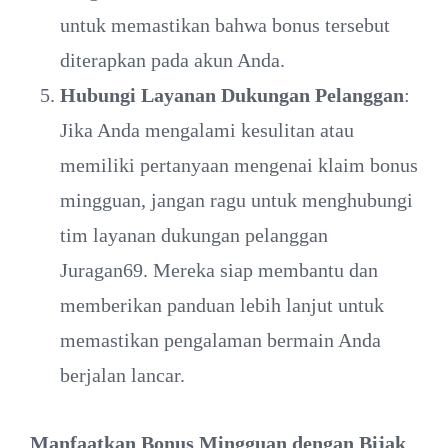
untuk memastikan bahwa bonus tersebut
diterapkan pada akun Anda.
Hubungi Layanan Dukungan Pelanggan
:
Jika Anda mengalami kesulitan atau
memiliki pertanyaan mengenai klaim bonus
mingguan, jangan ragu untuk menghubungi
tim layanan dukungan pelanggan
Juragan69. Mereka siap membantu dan
memberikan panduan lebih lanjut untuk
memastikan pengalaman bermain Anda
berjalan lancar.
Manfaatkan Bonus Mingguan dengan Bijak