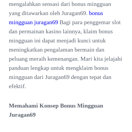
mengalahkan sensasi dari bonus mingguan
yang ditawarkan oleh Juragan69.
bonus
mingguan juragan69
Bagi para penggemar slot
dan permainan kasino lainnya, klaim bonus
mingguan ini dapat menjadi kunci untuk
meningkatkan pengalaman bermain dan
peluang meraih kemenangan. Mari kita jelajahi
panduan lengkap untuk mengklaim bonus
mingguan dari Juragan69 dengan tepat dan
efektif.
Memahami Konsep Bonus Mingguan
Juragan69