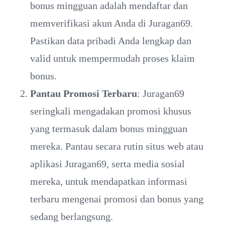
bonus mingguan adalah mendaftar dan
memverifikasi akun Anda di Juragan69.
Pastikan data pribadi Anda lengkap dan
valid untuk mempermudah proses klaim
bonus.
Pantau Promosi Terbaru
: Juragan69
seringkali mengadakan promosi khusus
yang termasuk dalam bonus mingguan
mereka. Pantau secara rutin situs web atau
aplikasi Juragan69, serta media sosial
mereka, untuk mendapatkan informasi
terbaru mengenai promosi dan bonus yang
sedang berlangsung.