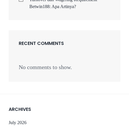
Betwin188: Apa Artinya?
RECENT COMMENTS
No comments to show.
ARCHIVES
July 2026