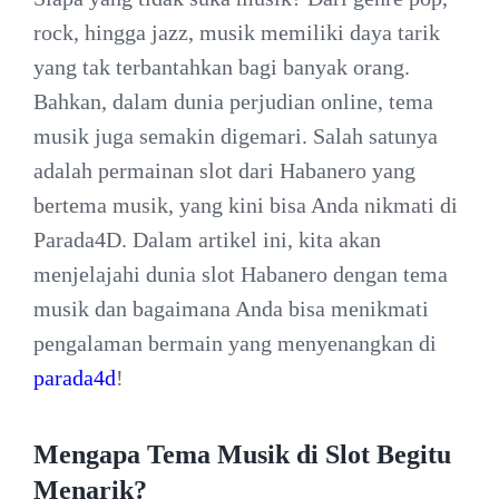
rock, hingga jazz, musik memiliki daya tarik
yang tak terbantahkan bagi banyak orang.
Bahkan, dalam dunia perjudian online, tema
musik juga semakin digemari. Salah satunya
adalah permainan slot dari Habanero yang
bertema musik, yang kini bisa Anda nikmati di
Parada4D. Dalam artikel ini, kita akan
menjelajahi dunia slot Habanero dengan tema
musik dan bagaimana Anda bisa menikmati
pengalaman bermain yang menyenangkan di
parada4d
!
Mengapa Tema Musik di Slot Begitu
Menarik?