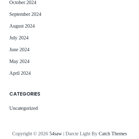
October 2024
September 2024
August 2024
July 2024
June 2024
May 2024
April 2024
CATEGORIES
Uncategorized
Copyright © 2026
54saw
|
Darcie Light By
Catch Themes