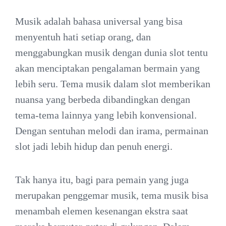
Musik adalah bahasa universal yang bisa
menyentuh hati setiap orang, dan
menggabungkan musik dengan dunia slot tentu
akan menciptakan pengalaman bermain yang
lebih seru. Tema musik dalam slot memberikan
nuansa yang berbeda dibandingkan dengan
tema-tema lainnya yang lebih konvensional.
Dengan sentuhan melodi dan irama, permainan
slot jadi lebih hidup dan penuh energi.
Tak hanya itu, bagi para pemain yang juga
merupakan penggemar musik, tema musik bisa
menambah elemen kesenangan ekstra saat