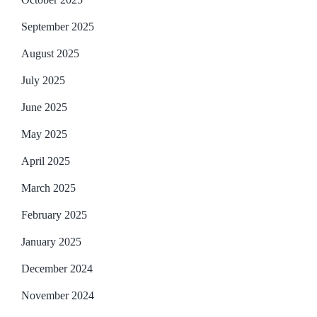
September 2025
August 2025
July 2025
June 2025
May 2025
April 2025
March 2025
February 2025
January 2025
December 2024
November 2024