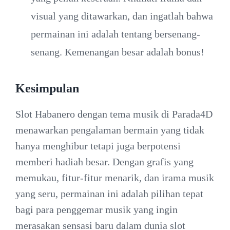
visual yang ditawarkan, dan ingatlah bahwa
permainan ini adalah tentang bersenang-
senang. Kemenangan besar adalah bonus!
Kesimpulan
Slot Habanero dengan tema musik di Parada4D
menawarkan pengalaman bermain yang tidak
hanya menghibur tetapi juga berpotensi
memberi hadiah besar. Dengan grafis yang
memukau, fitur-fitur menarik, dan irama musik
yang seru, permainan ini adalah pilihan tepat
bagi para penggemar musik yang ingin
merasakan sensasi baru dalam dunia slot