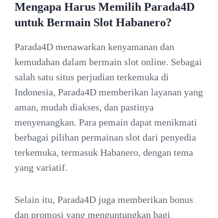
Mengapa Harus Memilih Parada4D
untuk Bermain Slot Habanero?
Parada4D menawarkan kenyamanan dan
kemudahan dalam bermain slot online. Sebagai
salah satu situs perjudian terkemuka di
Indonesia, Parada4D memberikan layanan yang
aman, mudah diakses, dan pastinya
menyenangkan. Para pemain dapat menikmati
berbagai pilihan permainan slot dari penyedia
terkemuka, termasuk Habanero, dengan tema
yang variatif.
Selain itu, Parada4D juga memberikan bonus
dan promosi yang menguntungkan bagi