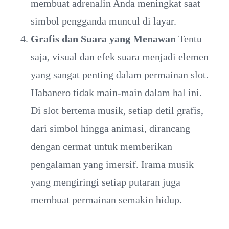
membuat adrenalin Anda meningkat saat
simbol pengganda muncul di layar.
Grafis dan Suara yang Menawan
Tentu
saja, visual dan efek suara menjadi elemen
yang sangat penting dalam permainan slot.
Habanero tidak main-main dalam hal ini.
Di slot bertema musik, setiap detil grafis,
dari simbol hingga animasi, dirancang
dengan cermat untuk memberikan
pengalaman yang imersif. Irama musik
yang mengiringi setiap putaran juga
membuat permainan semakin hidup.