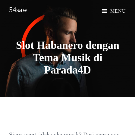
54saw
MENU
Slot Habanero dengan
Tema Musik di
Parada4D
Siapa yang tidak suka musik? Dari genre pop,