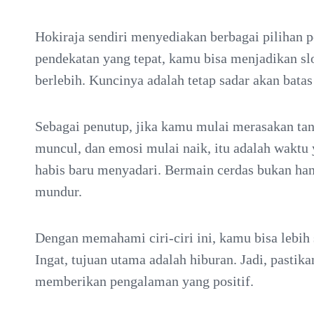
Hokiraja sendiri menyediakan berbagai pilihan 
pendekatan yang tepat, kamu bisa menjadikan sl
berlebih. Kuncinya adalah tetap sadar akan batas
Sebagai penutup, jika kamu mulai merasakan tan
muncul, dan emosi mulai naik, itu adalah waktu 
habis baru menyadari. Bermain cerdas bukan hany
mundur.
Dengan memahami ciri-ciri ini, kamu bisa lebih
Ingat, tujuan utama adalah hiburan. Jadi, pastik
memberikan pengalaman yang positif.