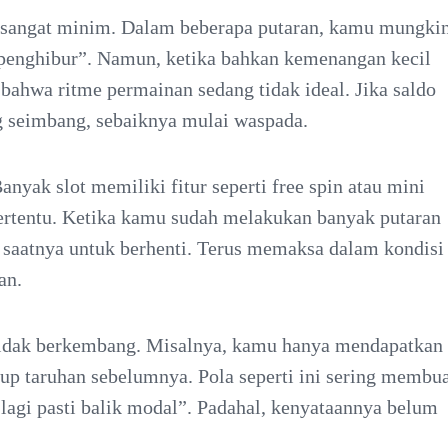
 sangat minim. Dalam beberapa putaran, kamu mungki
penghibur”. Namun, ketika bahkan kemenangan kecil
 bahwa ritme permainan sedang tidak ideal. Jika saldo
g seimbang, sebaiknya mulai waspada.
anyak slot memiliki fitur seperti free spin atau mini
ertentu. Ketika kamu sudah melakukan banyak putaran
ni saatnya untuk berhenti. Terus memaksa dalam kondisi
an.
 tidak berkembang. Misalnya, kamu hanya mendapatkan
p taruhan sebelumnya. Pola seperti ini sering membu
lagi pasti balik modal”. Padahal, kenyataannya belum