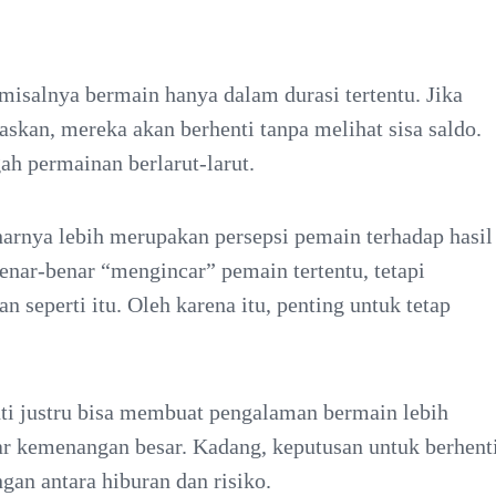
isalnya bermain hanya dalam durasi tertentu. Jika
skan, mereka akan berhenti tanpa melihat sisa saldo.
h permainan berlarut-larut.
narnya lebih merupakan persepsi pemain terhadap hasil
enar-benar “mengincar” pemain tertentu, tetapi
 seperti itu. Oleh karena itu, penting untuk tetap
ti justru bisa membuat pengalaman bermain lebih
r kemenangan besar. Kadang, keputusan untuk berhent
an antara hiburan dan risiko.