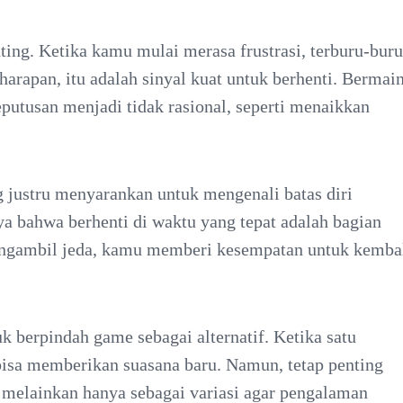
nting. Ketika kamu mulai merasa frustrasi, terburu-buru
 harapan, itu adalah sinyal kuat untuk berhenti. Bermai
putusan menjadi tidak rasional, seperti menaikkan
 justru menyarankan untuk mengenali batas diri
 bahwa berhenti di waktu yang tepat adalah bagian
mengambil jeda, kamu memberi kesempatan untuk kemba
 berpindah game sebagai alternatif. Ketika satu
bisa memberikan suasana baru. Namun, tetap penting
, melainkan hanya sebagai variasi agar pengalaman