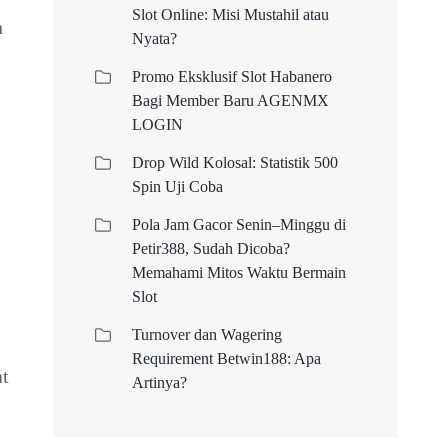
Slot Online: Misi Mustahil atau
n
Nyata?
Promo Eksklusif Slot Habanero
Bagi Member Baru AGENMX
LOGIN
Drop Wild Kolosal: Statistik 500
Spin Uji Coba
Pola Jam Gacor Senin–Minggu di
Petir388, Sudah Dicoba?
Memahami Mitos Waktu Bermain
Slot
Turnover dan Wagering
Requirement Betwin188: Apa
at
Artinya?