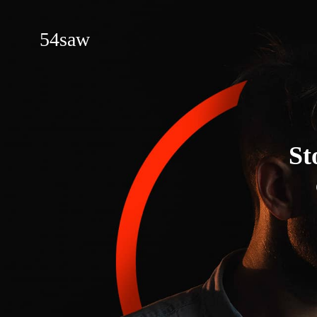
54saw
St