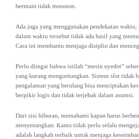
bermain tidak monoton.
Ada juga yang menggunakan pendekatan waktu, m
dalam waktu tersebut tidak ada hasil yang memua
Cara ini membantu menjaga disiplin dan mencega
Perlu diingat bahwa istilah “mesin nyedot” sebe
yang kurang menguntungkan. Sistem slot tidak b
pengalaman yang berulang bisa menciptakan kesan
berpikir logis dan tidak terjebak dalam asumsi.
Dari sisi hiburan, memahami kapan harus berhen
menyenangkan. Kamu tidak perlu selalu mengeja
adalah langkah terbaik untuk menjaga keseimbang