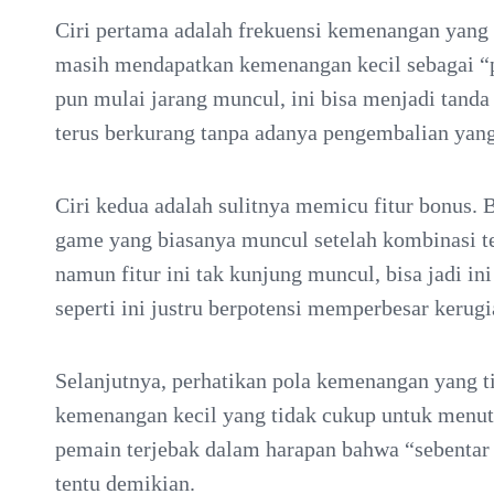
Ciri pertama adalah frekuensi kemenangan yang
masih mendapatkan kemenangan kecil sebagai “
pun mulai jarang muncul, ini bisa menjadi tanda
terus berkurang tanpa adanya pengembalian yan
Ciri kedua adalah sulitnya memicu fitur bonus. B
game yang biasanya muncul setelah kombinasi t
namun fitur ini tak kunjung muncul, bisa jadi i
seperti ini justru berpotensi memperbesar kerugi
Selanjutnya, perhatikan pola kemenangan yang
kemenangan kecil yang tidak cukup untuk menutu
pemain terjebak dalam harapan bahwa “sebentar 
tentu demikian.