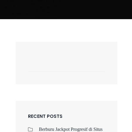
RECENT POSTS
Berburu Jackpot Progresif di Situs