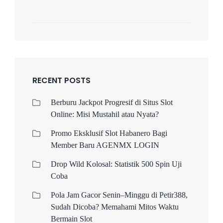
RECENT POSTS
Berburu Jackpot Progresif di Situs Slot
Online: Misi Mustahil atau Nyata?
Promo Eksklusif Slot Habanero Bagi
Member Baru AGENMX LOGIN
Drop Wild Kolosal: Statistik 500 Spin Uji
Coba
Pola Jam Gacor Senin–Minggu di Petir388,
Sudah Dicoba? Memahami Mitos Waktu
Bermain Slot