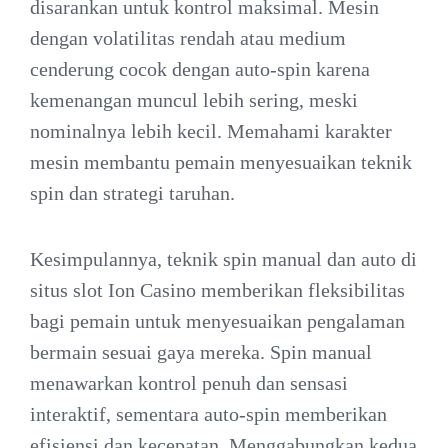
disarankan untuk kontrol maksimal. Mesin
dengan volatilitas rendah atau medium
cenderung cocok dengan auto-spin karena
kemenangan muncul lebih sering, meski
nominalnya lebih kecil. Memahami karakter
mesin membantu pemain menyesuaikan teknik
spin dan strategi taruhan.
Kesimpulannya, teknik spin manual dan auto di
situs slot Ion Casino memberikan fleksibilitas
bagi pemain untuk menyesuaikan pengalaman
bermain sesuai gaya mereka. Spin manual
menawarkan kontrol penuh dan sensasi
interaktif, sementara auto-spin memberikan
efisiensi dan kecepatan. Menggabungkan kedua