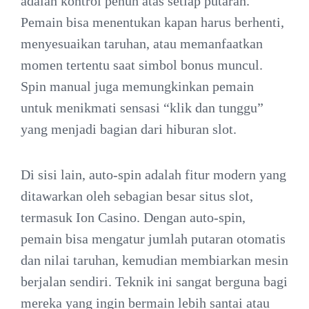
adalah kontrol penuh atas setiap putaran.
Pemain bisa menentukan kapan harus berhenti,
menyesuaikan taruhan, atau memanfaatkan
momen tertentu saat simbol bonus muncul.
Spin manual juga memungkinkan pemain
untuk menikmati sensasi “klik dan tunggu”
yang menjadi bagian dari hiburan slot.
Di sisi lain, auto-spin adalah fitur modern yang
ditawarkan oleh sebagian besar situs slot,
termasuk Ion Casino. Dengan auto-spin,
pemain bisa mengatur jumlah putaran otomatis
dan nilai taruhan, kemudian membiarkan mesin
berjalan sendiri. Teknik ini sangat berguna bagi
mereka yang ingin bermain lebih santai atau