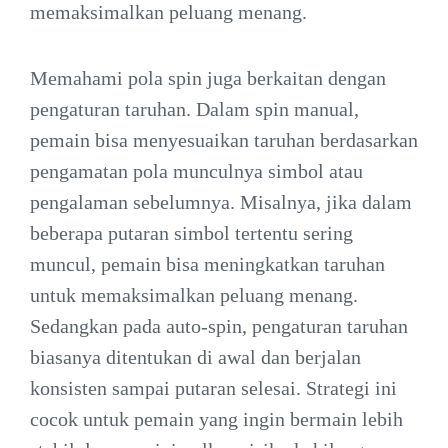
memaksimalkan peluang menang.
Memahami pola spin juga berkaitan dengan
pengaturan taruhan. Dalam spin manual,
pemain bisa menyesuaikan taruhan berdasarkan
pengamatan pola munculnya simbol atau
pengalaman sebelumnya. Misalnya, jika dalam
beberapa putaran simbol tertentu sering
muncul, pemain bisa meningkatkan taruhan
untuk memaksimalkan peluang menang.
Sedangkan pada auto-spin, pengaturan taruhan
biasanya ditentukan di awal dan berjalan
konsisten sampai putaran selesai. Strategi ini
cocok untuk pemain yang ingin bermain lebih